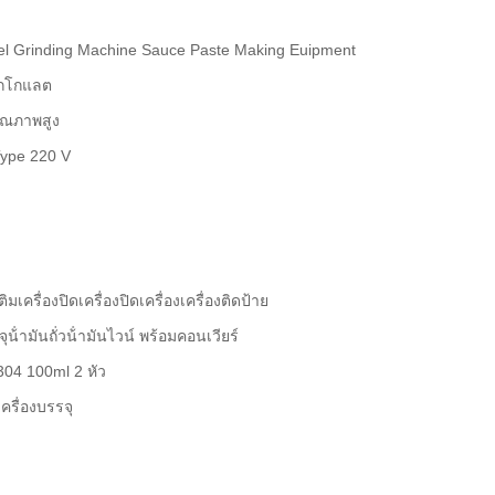
teel Grinding Machine Sauce Paste Making Euipment
อกโกแลต
คุณภาพสูง
 Type 220 V
ิมเครื่องปิดเครื่องปิดเครื่องเครื่องติดป้าย
ุน้ํามันถั่วน้ํามันไวน์ พร้อมคอนเวียร์
 304 100ml 2 หัว
รื่องบรรจุ