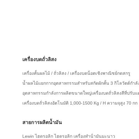
เครื่องบดถั่วลิสง
เครื่องคั้นผลไม้ / ถั่วลิสง / เครื่องบดน็อตเชิงพาณิชย์กดสกรู
น้ำผลไม้แยกกากอุตสาหกรรมสำหรับสกัดผักคั้น 3 กิโลวัตต์กำล
อุตสาหกรรมกำลังการผลิตขนาดใหญ่เครื่องบดถั่วลิสงสีที่ปรับแต
เครื่องบดถั่วลิสงอัตโนมัติ 1,000-1500 Kg / H ความจุสูง 70 กก
สายการผลิตน้ำมัน
Lewin ไฮดรอลิก ไฮดรอลิก เครื่องทําน้ํามันมะนาว