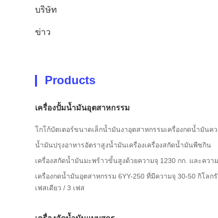
บริษัท
ข่าว
Products
เครื่องปั้มน้ำมันอุตสาหกรรม
โกโก้บัตเตอร์ขนาดเล็กน้ำมันงาอุตสาหกรรมเครื่องกดน้ำมันควา
น้ำมันปรุงอาหารอัตราสูงน้ำมันเครื่องเครื่องสกัดน้ำมันพืชกิน
เครื่องสกัดน้ำมันมะพร้าวขั้นสูงด้วยความจุ 1230 กก. และควา
เครื่องกดน้ำมันอุตสาหกรรม 6YY-250 ที่มีความจุ 30-50 กิโลก
เฟสเดียว / 3 เฟส