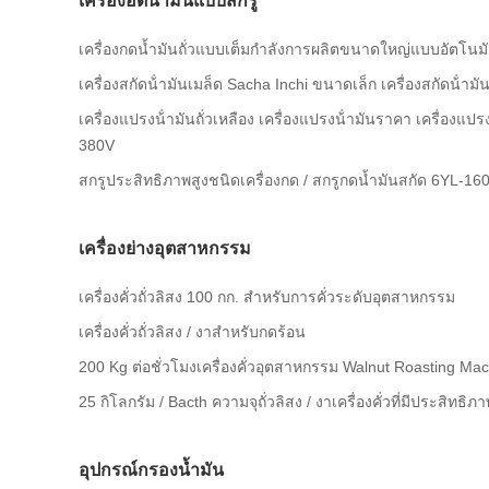
เครื่องอัดน้ำมันแบบสกรู
เครื่องกดน้ำมันถั่วแบบเต็มกำลังการผลิตขนาดใหญ่แบบอัตโนมั
เครื่องสกัดน้ํามันเมล็ด Sacha Inchi ขนาดเล็ก เครื่องสกัดน้ํามั
เครื่องแปรงน้ํามันถั่วเหลือง เครื่องแปรงน้ํามันราคา เครื่องแปรง
380V
สกรูประสิทธิภาพสูงชนิดเครื่องกด / สกรูกดน้ำมันสกัด 6YL-16
เครื่องย่างอุตสาหกรรม
เครื่องคั่วถั่วลิสง 100 กก. สำหรับการคั่วระดับอุตสาหกรรม
เครื่องคั่วถั่วลิสง / งาสำหรับกดร้อน
200 Kg ต่อชั่วโมงเครื่องคั่วอุตสาหกรรม Walnut Roasting Ma
25 กิโลกรัม / Bacth ความจุถั่วลิสง / งาเครื่องคั่วที่มีประสิทธิ
อุปกรณ์กรองน้ำมัน