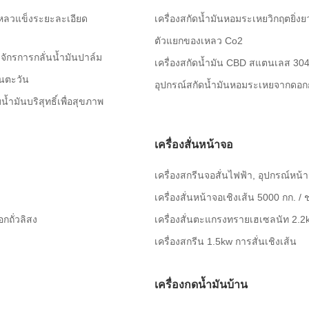
งเหลวแข็งระยะละเอียด
เครื่องสกัดน้ำมันหอมระเหยวิกฤตยิ่ง
ตัวแยกของเหลว Co2
งจักรการกลั่นน้ำมันปาล์ม
เครื่องสกัดน้ำมัน CBD สแตนเลส 304 
านตะวัน
อุปกรณ์สกัดน้ำมันหอมระเหยจากดอกก
ำมันบริสุทธิ์เพื่อสุขภาพ
เครื่องสั่นหน้าจอ
เครื่องสกรีนจอสั่นไฟฟ้า, อุปกรณ์หน
เครื่องสั่นหน้าจอเชิงเส้น 5000 กก.
อกถั่วลิสง
เครื่องสั่นตะแกรงทรายเฮเซลนัท 2.2
เครื่องสกรีน 1.5kw การสั่นเชิงเส้น
เครื่องกดน้ำมันบ้าน