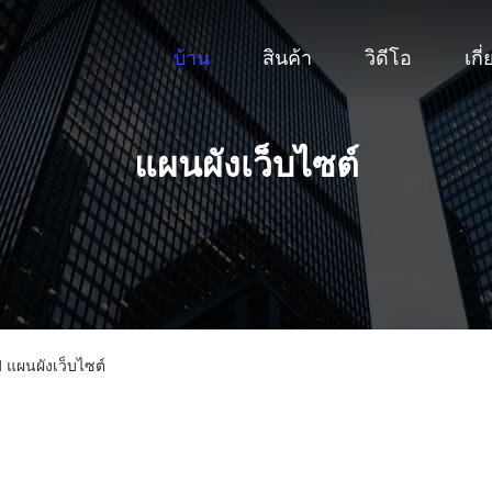
บ้าน
สินค้า
วิดีโอ
เกี
แผนผังเว็บไซต์
 แผนผังเว็บไซต์