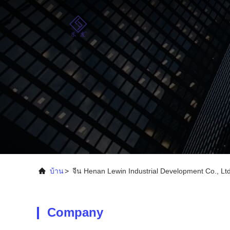
บ้าน
>
จีน Henan Lewin Industrial Development Co., Ltd
Company