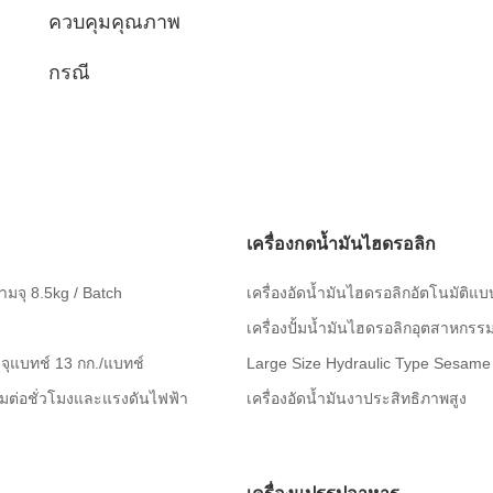
ควบคุมคุณภาพ
กรณี
เครื่องกดน้ำมันไฮดรอลิก
มจุ 8.5kg / Batch
เครื่องอัดน้ำมันไฮดรอลิกอัตโนมัติแบ
เครื่องปั้มน้ำมันไฮดรอลิกอุตสาหกรรมเ
มจุแบทช์ 13 กก./แบทช์
Large Size Hydraulic Type Sesame
รัมต่อชั่วโมงและแรงดันไฟฟ้า
เครื่องอัดน้ำมันงาประสิทธิภาพสูง