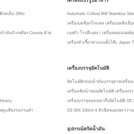
เครื่องแปรรูปอาหาร
ติกดเย็น 380v
Automatic Colloid Mill Stainless S
น
เครื่องบดช็อกโกแลต เครื่องบดหินช็
น้ํามันถั่วเหลือง Canola ด้วย
เนยถั่ว โรงสีเนยงา เครื่องคอลลอยด์
เครื่องทำเกี๊ยวซ่าแบบตั้งโต๊ะ Japan
0
เครื่องบรรจุอัตโนมัติ
อัตโนมัติกล่องน้ํามันบรรจุสายเครื่องเต
เครื่องเติมน้ําหอมอัตโนมัติ เครื่องบรรจ
chinery
เครื่องบรรจุของเหลวกึ่งอัตโนมัติ SS
ภาพสูงเสียงรบกวนต่ำ
SS 304 100ml 4 หัวฉีดของเหลววางเค
อุปกรณ์สกัดน้ำมัน