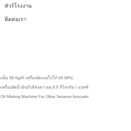
ทัวร์โรงงาน
ติดต่อเรา
บเย็น 96 Kg/H เครื่องอัดเนยโกโก้ 60 MPa
ครื่องอัดน้ำมันถั่วลิสงความจุ 8.5 กิโลกรัม / แบทช์
 Oil Making Machine For Olive Sesame Avocado