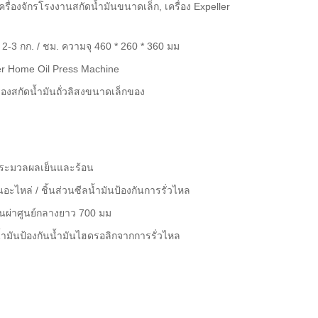
รื่องจักรโรงงานสกัดน้ำมันขนาดเล็ก, เครื่อง Expeller
 2-3 กก. / ชม. ความจุ 460 * 260 * 360 มม
r Home Oil Press Machine
ื่องสกัดน้ำมันถั่วลิสงขนาดเล็กของ
ประมวลผลเย็นและร้อน
อะไหล่ / ชิ้นส่วนซีลน้ำมันป้องกันการรั่วไหล
ส้นผ่าศูนย์กลางยาว 700 มม
้ำมันป้องกันน้ำมันไฮดรอลิกจากการรั่วไหล