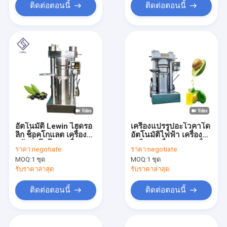
ติดต่อตอนนี้
ติดต่อตอนนี้
อัตโนมัติ Lewin ไฮดรอ
เครื่องแปรรูปอะโวคาโด
ลิก ช็อคโกแลต เครื่อง
อัตโนมัติไฟฟ้า เครื่อง
แป้งถั่วโคโกะ เครื่อง
เปลือก เครื่องแปรรูปน้ํา
ราคา:
negotiate
ราคา:
negotiate
แป้งโคโกะ
มัน
MOQ:
1 ชุด
MOQ:
1 ชุด
รับราคาล่าสุด
รับราคาล่าสุด
ติดต่อตอนนี้
ติดต่อตอนนี้