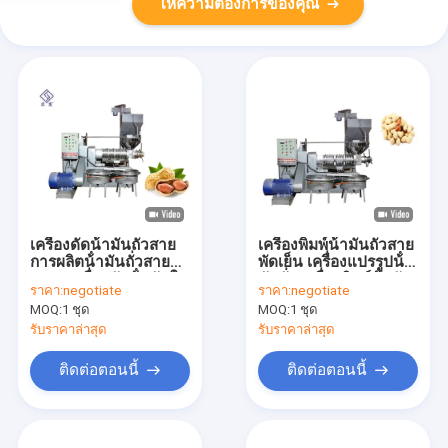
ให้ความต้องการของคุณ
เครื่องดัดน้ํามันถั่วสาย
เครื่องพิมพ์น้ํามันถั่วสาย
การผลิตน้ํามันถั่วสาย
พัดเย็น เครื่องแปรรูปน้ํา
กลาง เครื่องดัดน้ํามันใน
มันถั่ว เครื่องพิมพ์น้ํามัน
ราคา:
negotiate
ราคา:
negotiate
จีน
MOQ:
1 ชุด
MOQ:
1 ชุด
รับราคาล่าสุด
รับราคาล่าสุด
ติดต่อตอนนี้
ติดต่อตอนนี้