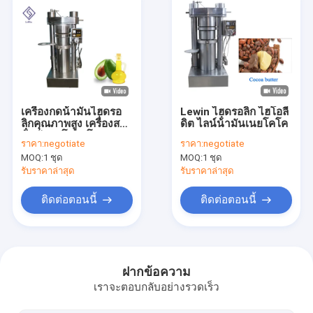
เครื่องกดน้ํามันไฮดรอ
Lewin ไฮดรอลิก ไฮโอลี
ลิกคุณภาพสูง เครื่องสกัด
ดิต ไลน์น้ํามันเนยโคโค
น้ํามันอะโวคาโด
ราคา:
negotiate
ราคา:
negotiate
MOQ:
1 ชุด
MOQ:
1 ชุด
รับราคาล่าสุด
รับราคาล่าสุด
ติดต่อตอนนี้
ติดต่อตอนนี้
บ้าน
สินค้า
ฝากข้อความ
เราจะตอบกลับอย่างรวดเร็ว
วิดีโอ