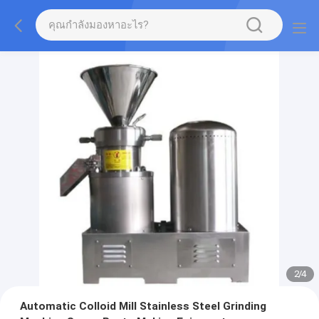
2
/
4
Automatic Colloid Mill Stainless Steel Grinding