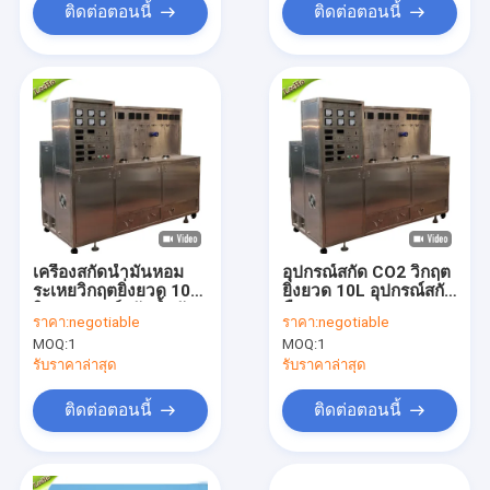
ติดต่อตอนนี้
ติดต่อตอนนี้
เครื่องสกัดน้ำมันหอม
อุปกรณ์สกัด CO2 วิกฤต
ระเหยวิกฤตยิ่งยวด 10
ยิ่งยวด 10L อุปกรณ์สกัด
ลิตร อุปกรณ์สกัดน้ำมัน
พืช
ราคา:
negotiable
ราคา:
negotiable
หอมระเหย
MOQ:
1
MOQ:
1
รับราคาล่าสุด
รับราคาล่าสุด
ติดต่อตอนนี้
ติดต่อตอนนี้