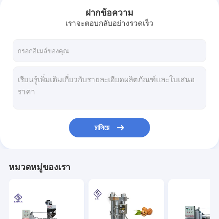
ฝากข้อความ
เราจะตอบกลับอย่างรวดเร็ว
চালিয়ে
บ้าน
หมวดหมู่ของเรา
สินค้า
วิดีโอ