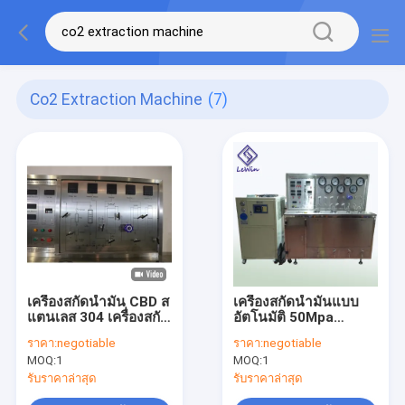
Co2 Extraction Machine
(7)
เครื่องสกัดน้ำมัน CBD ส
เครื่องสกัดน้ำมันแบบ
แตนเลส 304 เครื่องสกัด
อัตโนมัติ 50Mpa
Co2
Supercritical Co2
ราคา:
negotiable
ราคา:
negotiable
เครื่องสกัด
MOQ:
1
MOQ:
1
รับราคาล่าสุด
รับราคาล่าสุด