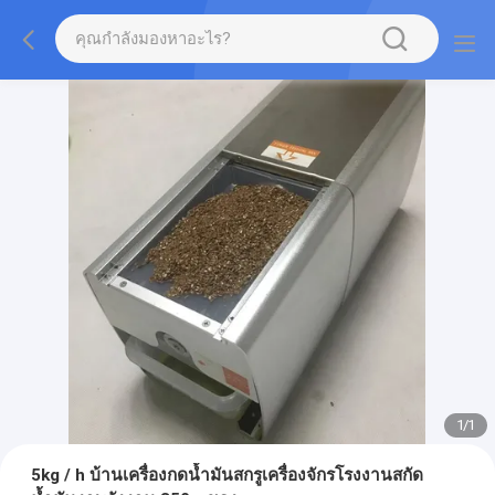
1
/
1
5kg / h บ้านเครื่องกดน้ำมันสกรูเครื่องจักรโรงงานสกัด