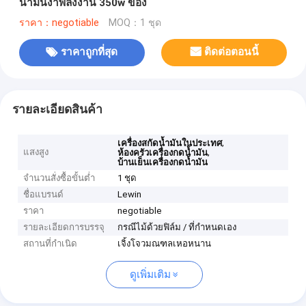
น้ำมันงาพลังงาน 350w ของ
ราคา：negotiable
MOQ：1 ชุด
ราคาถูกที่สุด
ติดต่อตอนนี้
รายละเอียดสินค้า
,
เครื่องสกัดน้ำมันในประเทศ
แสงสูง
,
ห้องครัวเครื่องกดน้ำมัน
บ้านเย็นเครื่องกดน้ำมัน
จำนวนสั่งซื้อขั้นต่ำ
1 ชุด
ชื่อแบรนด์
Lewin
ราคา
negotiable
รายละเอียดการบรรจุ
กรณีไม้ด้วยฟิล์ม / ที่กำหนดเอง
สถานที่กำเนิด
เจิ้งโจวมณฑลเหอหนาน
ดูเพิ่มเติม