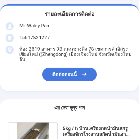
รายละเอียดการติดต่อ
Mr. Waley Pan
15617821227
ห้อง 2819 อาคาร 3B ถนนชางดิง 78 เขตการค้าอิสระ
เชียงใหม่ ((Zhengdong) เมืองเชียงใหม่ จังหวัดเชียงใหม่
จีน
ติดต่อตอนนี้
এর সেরা মূল্য পান
5kg / h บ้านเครื่องกดน้ำมันสกรู
เครื่องจักรโรงงานสกัดน้ำมันงา