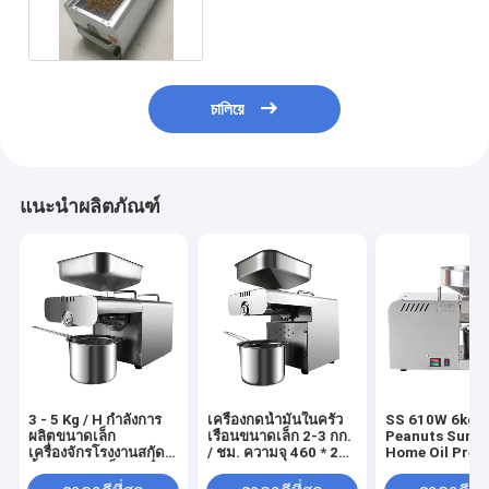
พลังงาน 350w ของ
চালিয়ে
แนะนำผลิตภัณฑ์
3 - 5 Kg / H กำลังการ
เครื่องกดน้ำมันในครัว
SS 610W 6kg /
ผลิตขนาดเล็ก
เรือนขนาดเล็ก 2-3 กก.
Peanuts Sunfl
เครื่องจักรโรงงานสกัด
/ ชม. ความจุ 460 * 260
Home Oil Pres
น้ำมันขนาดเล็ก, เครื่อง
* 360 มม
Machine
Expeller น้ำมันขนาด