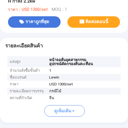
H กำลัง 2.2kw
ราคา：USD 1300/set
MOQ：1
ราคาถูกที่สุด
ติดต่อตอนนี้
รายละเอียดสินค้า
,
หน้าจอสั่นอุตสาหกรรม
แสงสูง
อุปกรณ์คัดกรองสั่นสะเทือน
จำนวนสั่งซื้อขั้นต่ำ
1
ชื่อแบรนด์
Lewin
ราคา
USD 1300/set
รายละเอียดการบรรจุ
กรณีไม้
สถานที่กำเนิด
จีน
ดูเพิ่มเติม