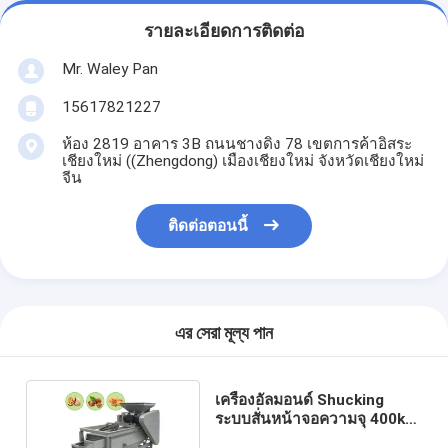
รายละเอียดการติดต่อ
Mr. Waley Pan
15617821227
ห้อง 2819 อาคาร 3B ถนนชางดิง 78 เขตการค้าอิสระ
เชียงใหม่ ((Zhengdong) เมืองเชียงใหม่ จังหวัดเชียงใหม่
จีน
ติดต่อตอนนี้
এর সেরা মূল্য পান
เครื่องอัลมอนด์ Shucking
ระบบสั่นหน้าจอความจุ 400kg
/ H กำลัง 2.2kw