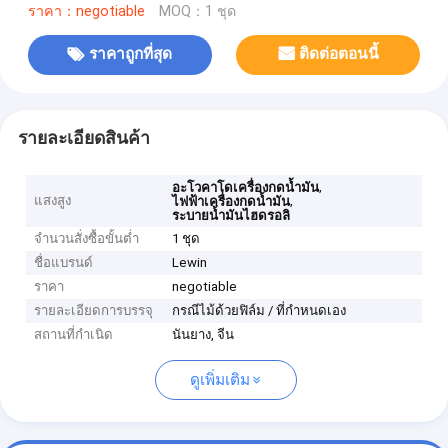
ราคา：negotiable
MOQ：1 ชุด
ราคาถูกที่สุด
ติดต่อตอนนี้
รายละเอียดสินค้า
,
อะโวคาโดเครื่องกดน้ำมัน
แสงสูง
,
ไฟฟ้าเครื่องกดน้ำมัน
ระบายน้ำมันไฮดรอลิ
จำนวนสั่งซื้อขั้นต่ำ
1 ชุด
ชื่อแบรนด์
Lewin
ราคา
negotiable
รายละเอียดการบรรจุ
กรณีไม้ด้วยฟิล์ม / ที่กำหนดเอง
สถานที่กำเนิด
นันยาง, จีน
ดูเพิ่มเติม