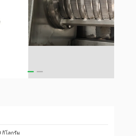
 กิโลกรัม