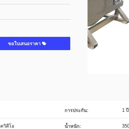
ขอใบเสนอราคา
1 ปี
การประกัน:
ควิดีโอ
350
น้ำหนัก: