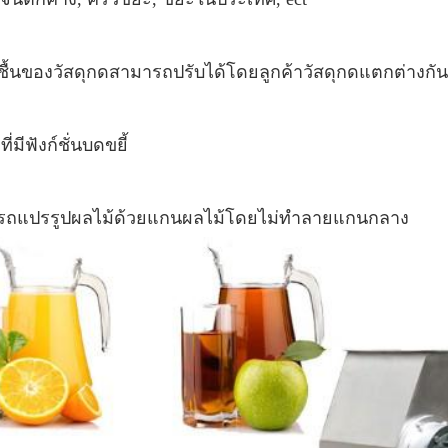
ชื้นของวัสดุกดสามารถปรับได้โดยลูกค้าวัสดุกดแตกต่างกัน
ที่มีฟังก์ชั่นบดขยี้
ารถแปรรูปผลไม้ด้วยแกนผลไม้โดยไม่ทำลายแกนกลาง