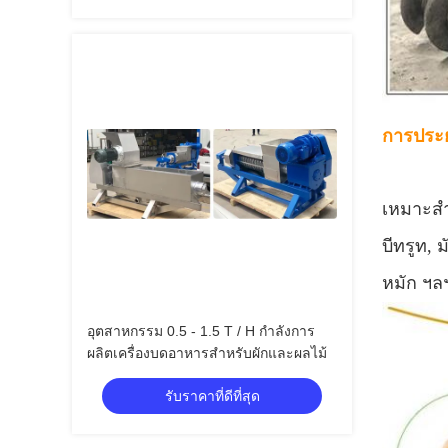
การประยุ
เหมาะสำห
บีทรูท,
หมัก ฯล
อุตสาหกรรม 0.5 - 1.5 T / H กำลังการ
ผลิตเครื่องบดอาหารสำหรับผักและผลไม้
รับราคาที่ดีที่สุด