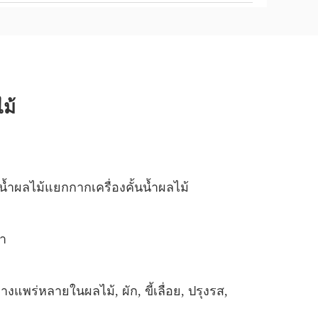
ม้
ั้นน้ำผลไม้แยกกากเครื่องคั้นน้ำผลไม้
้า
างแพร่หลายในผลไม้, ผัก, ขี้เลื่อย, ปรุงรส,