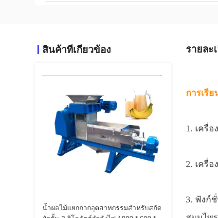
รายละเ
สินค้าที่เกี่ยวข้อง
การเรีย
1. เครื่
2. เครื่
3. ฟังก์
น้ำผลไม้แยกกากอุตสาหกรรมสำหรับสกัด
สมุนไพร