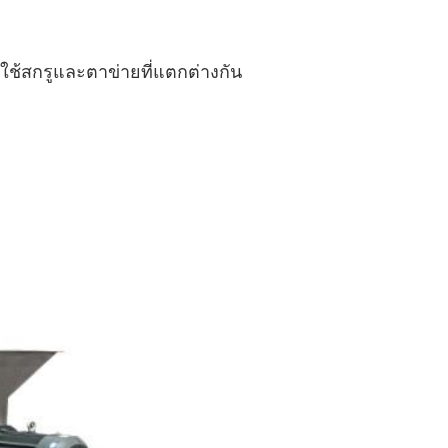
ใช้สกรูและตาข่ายที่แตกต่างกัน