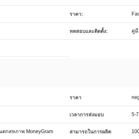
Fac
ราคา:
คู่
ทดสอบและติดตั้ง:
neg
ราคา
5-
เวลาการส่งมอบ
ตะวันตกสหภาพ MoneyGram
100
สามารถในการผลิต