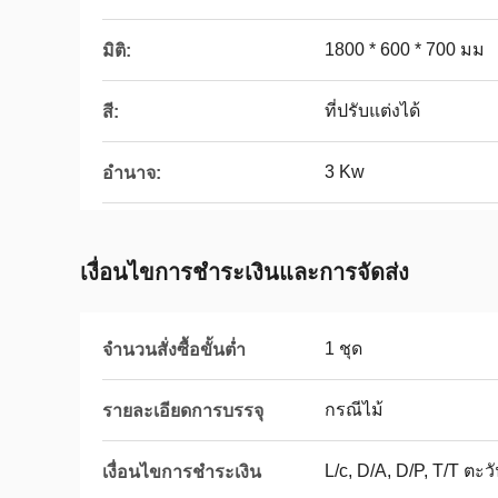
1800 * 600 * 700 มม
มิติ:
ที่ปรับแต่งได้
สี:
3 Kw
อำนาจ:
เงื่อนไขการชำระเงินและการจัดส่ง
1 ชุด
จำนวนสั่งซื้อขั้นต่ำ
กรณีไม้
รายละเอียดการบรรจุ
L/c, D/A, D/P, T/T 
เงื่อนไขการชำระเงิน