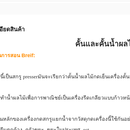
อียดสินค้า
คั้นและคั้นน้ำผลไ
นการสอน Breif:
องนี้เป็นสกรู presserมันจะเรียกว่าคั้นน้ำผลไม้กดเย็นเครื่องค
องทำน้ำผลไม้เพื่อการพาณิชย์เป็นเครื่องรีดเกลียวแบบก้าวหน
ชั่นหลักของเครื่องกดสกรูแยกน้ำจากวัสดุกดเครื่องนี้ใช้กันอย่
จีนตกค้าง, ครัวขยะ, ขยะในประเทศ, ect