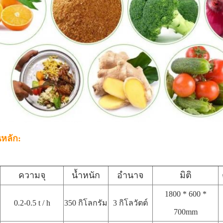
หลัก:
ความจุ
น้ำหนัก
อำนาจ
มิติ
1800 * 600 *
0.2-0.5 t / h
350 กิโลกรัม
3 กิโลวัตต์
700mm