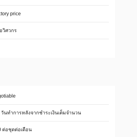
tory price
มือวิศวกร
otiable
7 วันทำการหลังจากชำระเงินเต็มจำนวน
 ต่อชุดต่อเดือน