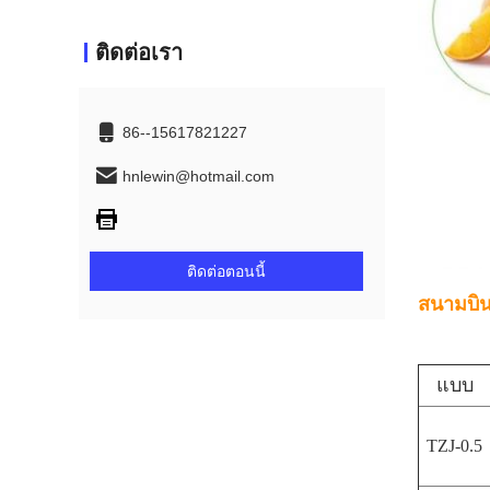
ติดต่อเรา
86--15617821227
hnlewin@hotmail.com
ติดต่อตอนนี้
สนามบิน
แบบ
TZJ-0.5