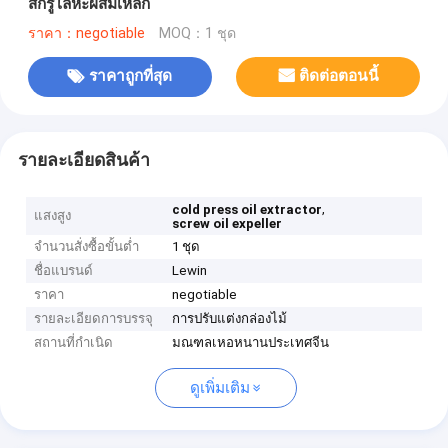
สกรูโลหะผสมเหล็ก
ราคา：negotiable
MOQ：1 ชุด
ราคาถูกที่สุด
ติดต่อตอนนี้
รายละเอียดสินค้า
,
cold press oil extractor
แสงสูง
screw oil expeller
จำนวนสั่งซื้อขั้นต่ำ
1 ชุด
ชื่อแบรนด์
Lewin
ราคา
negotiable
รายละเอียดการบรรจุ
การปรับแต่งกล่องไม้
สถานที่กำเนิด
มณฑลเหอหนานประเทศจีน
ดูเพิ่มเติม