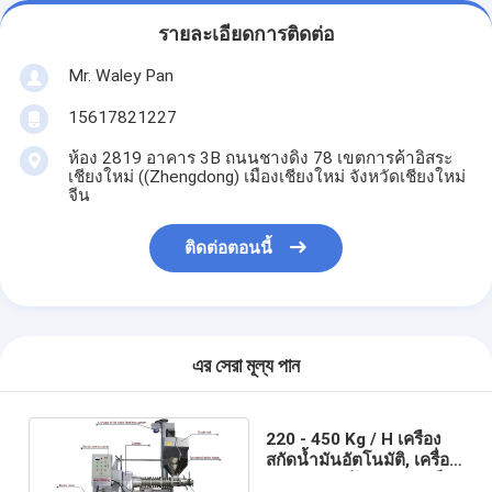
รายละเอียดการติดต่อ
Mr. Waley Pan
15617821227
ห้อง 2819 อาคาร 3B ถนนชางดิง 78 เขตการค้าอิสระ
เชียงใหม่ ((Zhengdong) เมืองเชียงใหม่ จังหวัดเชียงใหม่
จีน
ติดต่อตอนนี้
এর সেরা মূল্য পান
220 - 450 Kg / H เครื่อง
สกัดน้ำมันอัตโนมัติ, เครื่อง
กดแบบสกรูโลหะผสมเหล็ก