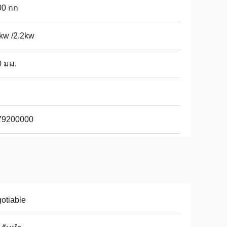
00 กก
kw /2.2kw
0 มม.
79200000
otiable