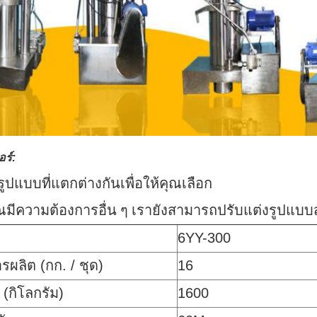
ร์:
ีรูปแบบที่แตกต่างกันเพื่อให้คุณเลือก
ุณมีความต้องการอื่น ๆ เรายังสามารถปรับแต่งรูปแบ
6YY-300
รผลิต (กก. / ชุด)
16
 (กิโลกรัม)
1600