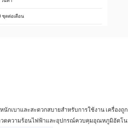
 วันทำ
 ชุดต่อเดือน
น้ำหนักเบาและสะดวกสบายสำหรับการใช้งาน
เครื่องถ
ลวดความร้อนไฟฟ้าและอุปกรณ์ควบคุมอุณหภูมิอัตโนม