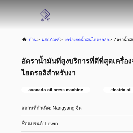
บ้าน
>
ผลิตภัณฑ์
>
เครื่องกดน้ำมันไฮดรอลิก
>
อัตราน้ำมั
อัตราน้ำมันที่สูงบริการที่ดีที่สุดเครื
ไฮดรอลิสำหรับงา
avocado oil press machine
electric oi
สถานที่กำเนิด:
Nangyang จีน
ชื่อแบรนด์:
Lewin