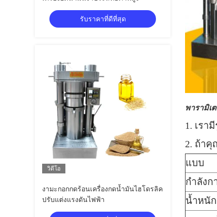
รับราคาที่ดีที่สุด
พารามิเตอ
1. เราม
2. ถ้าค
แบบ
วิดีโอ
กำลังกา
งามะกอกกดร้อนเครื่องกดน้ำมันไฮโดรลิค
น้ำหนัก
ปรับแต่งแรงดันไฟฟ้า