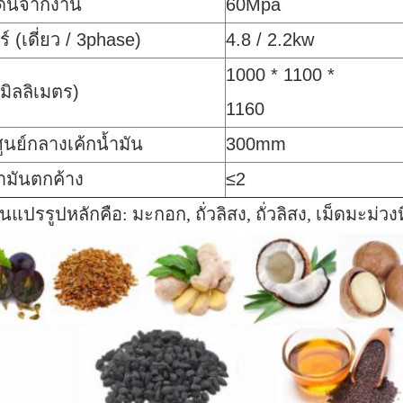
ดันจากงาน
60Mpa
์ (เดี่ยว / 3phase)
4.8 / 2.2kw
1000 * 1100 *
มิลลิเมตร)
1160
ศูนย์กลางเค้กน้ำมัน
300mm
้ำมันตกค้าง
≤2
ันแปรรูปหลักคือ: มะกอก, ถั่วลิสง, ถั่วลิสง, เม็ดมะม่ว