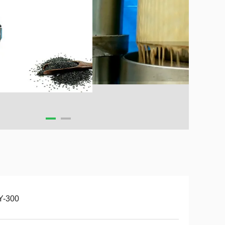
Y-300