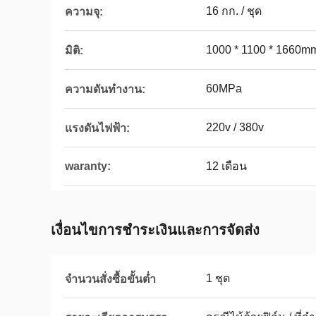
16 กก. / ชุด
ความจุ:
1000 * 1100 * 1660m
มิติ:
60MPa
ความดันทำงาน:
220v / 380v
แรงดันไฟฟ้า:
waranty:
12 เดือน
เงื่อนไขการชำระเงินและการจัดส่ง
1 ชุด
จำนวนสั่งซื้อขั้นต่ำ