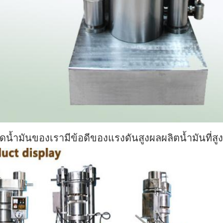
อัดน้ำมันของเรามีข้อดีของแรงดันสูงผลผลิตน้ำมันที่