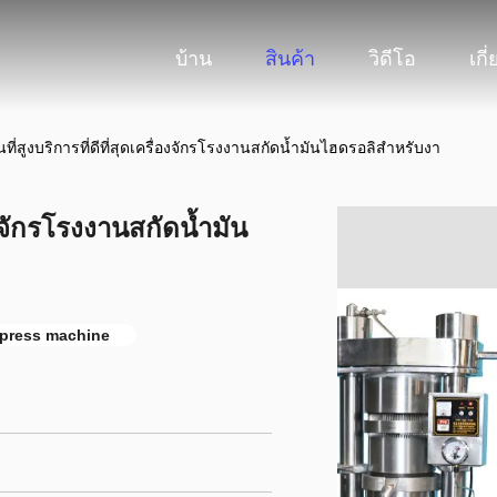
บ้าน
สินค้า
วิดีโอ
เกี
นที่สูงบริการที่ดีที่สุดเครื่องจักรโรงงานสกัดน้ำมันไฮดรอลิสำหรับงา
่องจักรโรงงานสกัดน้ำมัน
l press machine