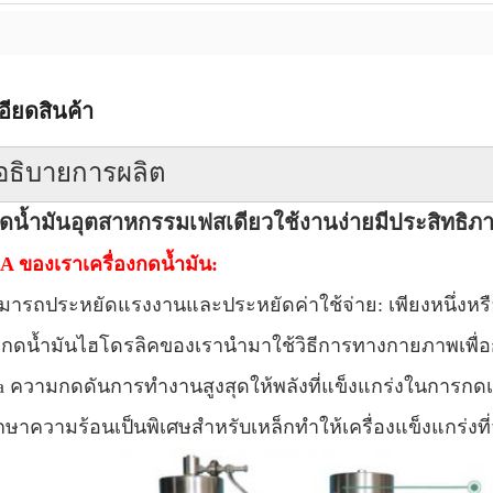
อียดสินค้า
ำอธิบายการผลิต
กดน้ำมันอุตสาหกรรมเฟสเดียวใช้งานง่ายมีประสิทธิภา
A ของเราเครื่องกดน้ำมัน:
ามารถประหยัดแรงงานและประหยัดค่าใช้จ่าย: เพียงหนึ่งหร
่องกดน้ำมันไฮโดรลิคของเรานำมาใช้วิธีการทางกายภาพเพื่อ
a ความกดดันการทำงานสูงสุดให้พลังที่แข็งแกร่งในการกดเพ
ักษาความร้อนเป็นพิเศษสำหรับเหล็กทำให้เครื่องแข็งแกร่