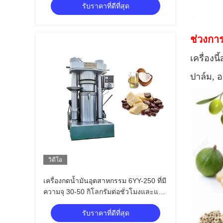
รับราคาที่ดีที่สุด
ช่วงการ
เครื่องน
ปาล์ม, 
วิดีโอ
เครื่องกดน้ำมันอุตสาหกรรม 6YY-250 ที่มี
ความจุ 30-50 กิโลกรัมต่อชั่วโมงและแรง
ดันไฟฟ้าเฟสเดียว / 3 เฟส
รับราคาที่ดีที่สุด