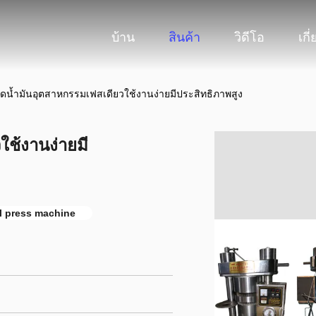
บ้าน
สินค้า
วิดีโอ
เกี
งกดน้ำมันอุตสาหกรรมเฟสเดียวใช้งานง่ายมีประสิทธิภาพสูง
ใช้งานง่ายมี
il press machine