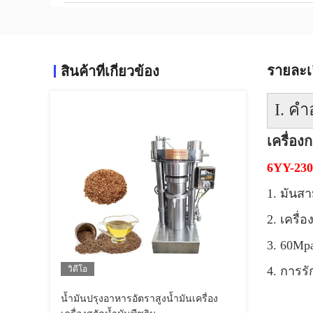
รายละเ
สินค้าที่เกี่ยวข้อง
I. ค
เครื่อง
6YY-230
1. มันส
2. เครื
3. 60Mp
วิดีโอ
4. การร
น้ำมันปรุงอาหารอัตราสูงน้ำมันเครื่อง