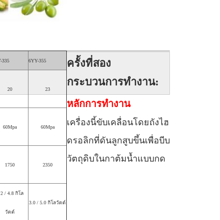
ครั้งที่สอง
-335
6YY-355
กระบวนการทำงาน:
20
23
หลักการทำงาน
เครื่องนี้ขับเคลื่อนโดยถังไฮ
60Mpa
60Mpa
ดรอลิกที่ดันลูกสูบขึ้นเพื่อบีบ
วัตถุดิบในกาต้มน้ำแบบกด
1750
2350
.2 / 4.8 กิโล
3.0 / 5.0 กิโลวัตต์
วัตต์