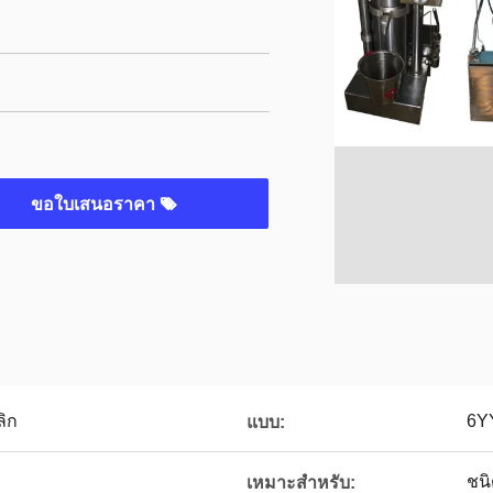
ขอใบเสนอราคา
ลิก
6YY
แบบ:
ชนิ
เหมาะสำหรับ: