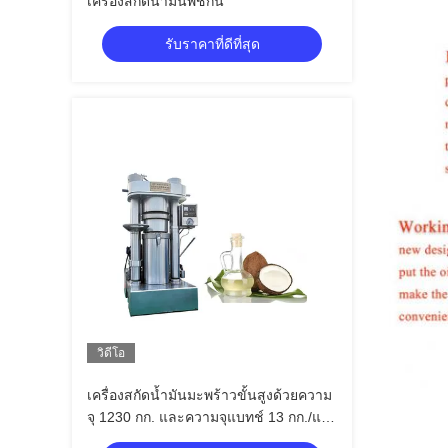
เครื่องสกัดน้ำมันพืชกิน
รับราคาที่ดีที่สุด
วิดีโอ
เครื่องสกัดน้ำมันมะพร้าวขั้นสูงด้วยความ
จุ 1230 กก. และความจุแบทช์ 13 กก./แบ
ทช์