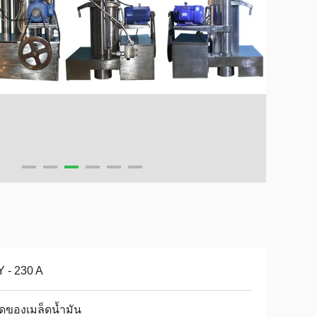
 - 230 A
ดของเมล็ดน้ำมัน