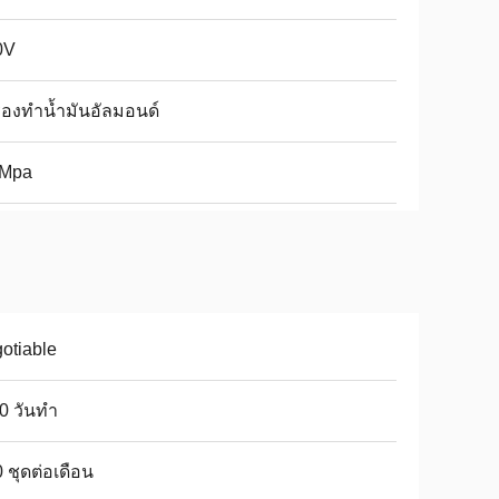
0V
ื่องทำน้ำมันอัลมอนด์
 Mpa
otiable
0 วันทำ
 ชุดต่อเดือน