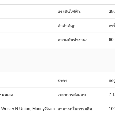
38
แรงดันไฟฟ้า:
เคร
คำสำคัญ:
60
ความดันทำงาน:
neg
ราคา
ำหนดเอง
7-1
เวลาการส่งมอบ
 / C, Wester N Union, MoneyGram
100
สามารถในการผลิต