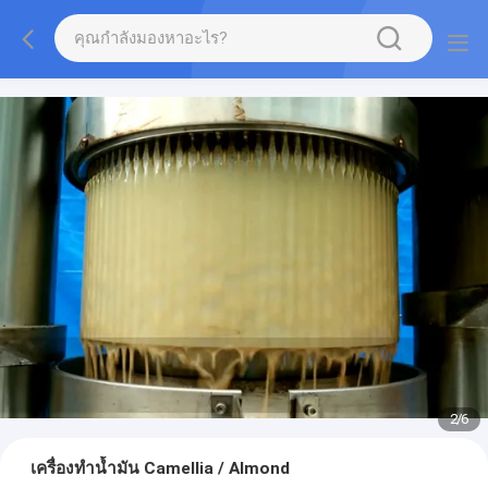
2
/
6
เครื่องทำน้ำมัน Camellia / Almond