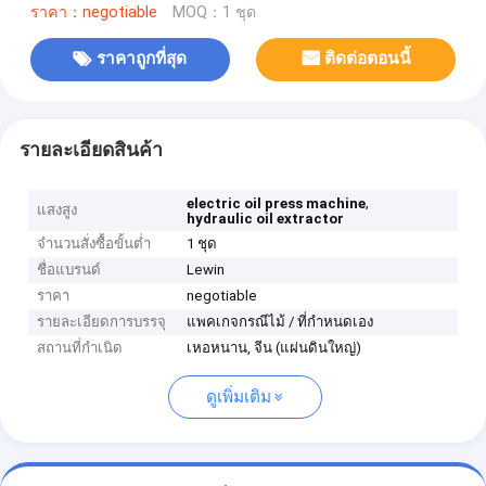
ราคา：negotiable
MOQ：1 ชุด
ราคาถูกที่สุด
ติดต่อตอนนี้
รายละเอียดสินค้า
,
electric oil press machine
แสงสูง
hydraulic oil extractor
จำนวนสั่งซื้อขั้นต่ำ
1 ชุด
ชื่อแบรนด์
Lewin
ราคา
negotiable
รายละเอียดการบรรจุ
แพคเกจกรณีไม้ / ที่กำหนดเอง
สถานที่กำเนิด
เหอหนาน, จีน (แผ่นดินใหญ่)
ดูเพิ่มเติม