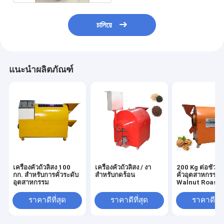
চালিয়ে
แนะนำผลิตภัณฑ์
เครื่องคั่วถั่วลิสง 100
เครื่องคั่วถั่วลิสง / งา
200 Kg ต่อชั่วโม
กก. สำหรับการคั่วระดับ
สำหรับกดร้อน
คั่วอุตสาหกรรม
อุตสาหกรรม
Walnut Roasti
Machinery
ราคาดีที่สุด
ราคาดีที่สุด
ราคาดีที่ส