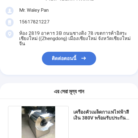
Mr. Waley Pan
15617821227
ห้อง 2819 อาคาร 3B ถนนชางดิง 78 เขตการค้าอิสระ
เชียงใหม่ ((Zhengdong) เมืองเชียงใหม่ จังหวัดเชียงใหม่
จีน
ติดต่อตอนนี้
এর সেরা মূল্য পান
เครื่องคั่วเมล็ดกาแฟไฟฟ้าสี
เงิน 380V พร้อมรับประกัน 1
ปี