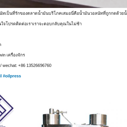
นัทเป็นที่รักของตลาดน้ำมันบริโภคเสมอนี่คือน้ำมันวอลนัทที่ถูกกดด้วย
ใจโปรดติดต่อเราเราจะตอบกลับคุณในไม่ช้า
n
in เครื่องจักร
/ wechat: +86 13526696760
l
#
oilpress