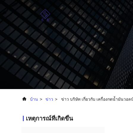
บ้าน
>
ข่าว
>
ข่าว บริษัท เกี่ยวกับ เครื่องกดน้ำมันวอ
เหตุการณ์ที่เกิดขึ้น