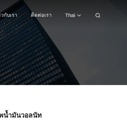
่ยวกับเรา
ติดต่อเรา
Thai
าพน้ำมันวอลนัท