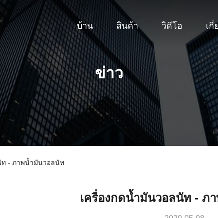
บ้าน
สินค้า
วิดีโอ
เกี
ข่าว
ลนัท - ภาพน้ำมันวอลนัท
เครื่องกดน้ำมันวอลนัท - ภ