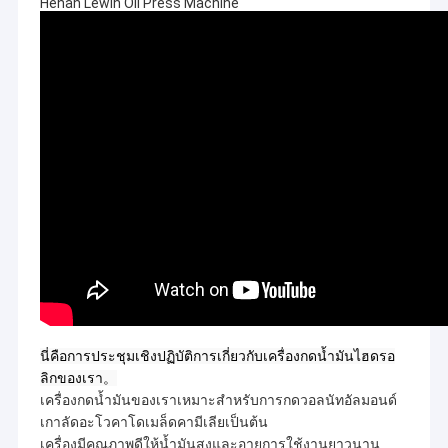
Henan Lewin Oil Press Machine
นี่คือการประชุมเชิงปฏิบัติการเกี่ยวกับเครื่องกดน้ำมันไฮดรอ
ลิกของเรา。
เครื่องกดน้ำมันของเราเหมาะสำหรับการกดวอลนัทอัลมอนด์
เกาลัดอะโวคาโดเมล็ดคามีเลียเป็นต้น
เครื่องมีคุณภาพดีให้น้ำมันสูงและอายุการใช้งานยาวนาน