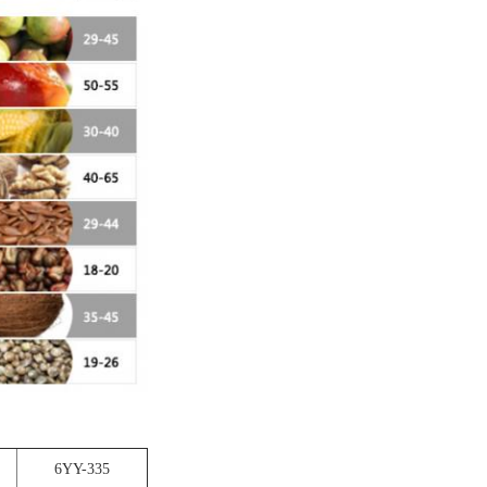
6YY-335