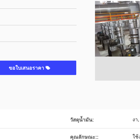
ขอใบเสนอราคา
งา
วัสดุน้ำมัน:
ใช้
คุณลักษณะ::