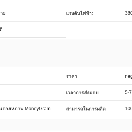
ขาย
38
แรงดันไฟฟ้า:
ติ
neg
ราคา
5-7
เวลาการส่งมอบ
ตะวันตกสหภาพ MoneyGram
100
สามารถในการผลิต