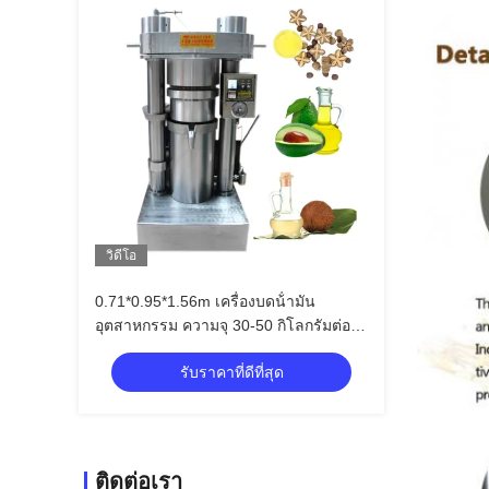
วิดีโอ
0.71*0.95*1.56m เครื่องบดน้ํามัน
อุตสาหกรรม ความจุ 30-50 กิโลกรัมต่อ
ชั่วโมง ส่วนที่ใช้ไม่มาก
รับราคาที่ดีที่สุด
ติดต่อเรา