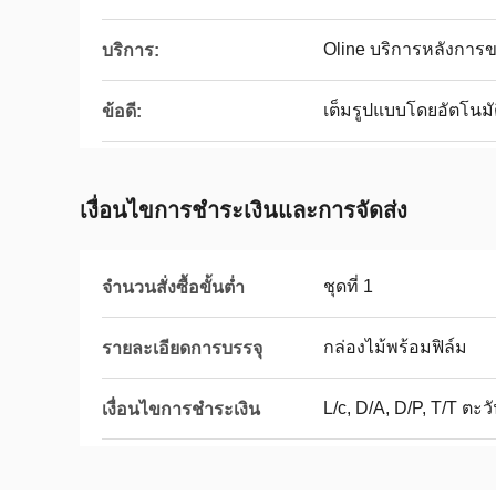
Oline บริการหลังการ
บริการ:
เต็มรูปแบบโดยอัตโนมั
ข้อดี:
เงื่อนไขการชำระเงินและการจัดส่ง
ชุดที่ 1
จำนวนสั่งซื้อขั้นต่ำ
กล่องไม้พร้อมฟิล์ม
รายละเอียดการบรรจุ
L/c, D/A, D/P, T/T 
เงื่อนไขการชำระเงิน