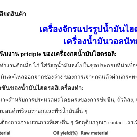
อียดสินค้า
เครื่องจักรแปรรูปน้ำมันไฮด
เครื่องน้ำมันวอลนัท
ินงาน priciple ของเครื่องกดน้ำมันไฮดรอลิ:
ทำงานคือเมื่อ
ไก่
ใส่วัสดุน้ำมันลงไปในชุดประกอบที่น่าเบื่อ
้ำมันจะไหลออกจากช่องว่าง
ของการเจาะกดแล้วผ่านกระทะหย
คชันของน้ำมันไฮดรอลิเครื่องทำ:
หมาะสำหรับการประมวลผลโดยตรงของการข่มขืน, ถั่วลิสง, 
ลมอนด์เพริลมะกอกและพืชน้ำมันอื่น ๆ
ณต้องการกระบวนการพิเศษอื่น ๆ วัตถุดิบกรุณา cantact เราเพื