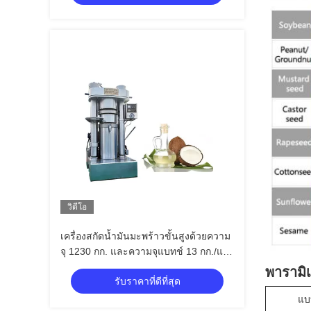
วิดีโอ
เครื่องสกัดน้ำมันมะพร้าวขั้นสูงด้วยความ
จุ 1230 กก. และความจุแบทช์ 13 กก./แบ
ทช์
พารามิเ
รับราคาที่ดีที่สุด
แบ