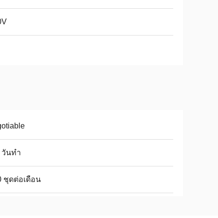
0V
otiable
 วันทำ
 ชุดต่อเดือน