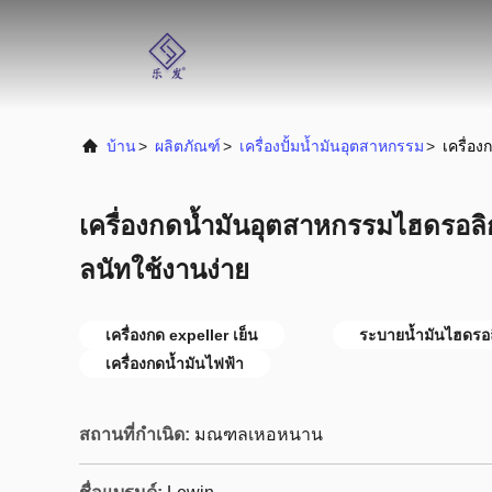
บ้าน
>
ผลิตภัณฑ์
>
เครื่องปั้มน้ำมันอุตสาหกรรม
>
เครื่อ
เครื่องกดน้ำมันอุตสาหกรรมไฮดรอลิก
ลนัทใช้งานง่าย
เครื่องกด expeller เย็น
ระบายน้ำมันไฮดรอล
เครื่องกดน้ำมันไฟฟ้า
สถานที่กำเนิด:
มณฑลเหอหนาน