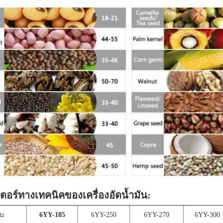
ตอร์ทางเทคนิคของเครื่องอัดน้ำมัน:
บ
6YY-185
6YY-250
6YY-270
6YY-300