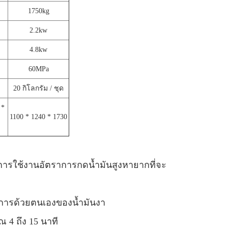
1750kg
2.2kw
4.8kw
60MPa
20 กิโลกรัม / ชุด
 *
1100 * 1240 * 1730
ต่อการใช้งานอัตราการกดน้ำมันสูงหายากที่จะ
นินการด้วยตนเองของน้ำมันงา
ณ 4 ถึง 15 นาที