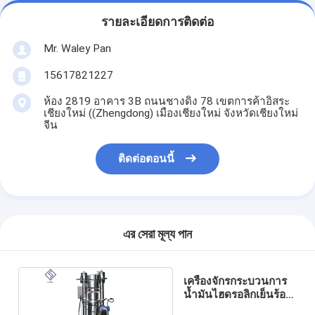
รายละเอียดการติดต่อ
Mr. Waley Pan
15617821227
ห้อง 2819 อาคาร 3B ถนนชางดิง 78 เขตการค้าอิสระ
เชียงใหม่ ((Zhengdong) เมืองเชียงใหม่ จังหวัดเชียงใหม่
จีน
ติดต่อตอนนี้
এর সেরা মূল্য পান
เครื่องจักรกระบวนการ
น้ำมันไฮดรอลิกเย็นร้อน
กดด้วยแรงดันสูง