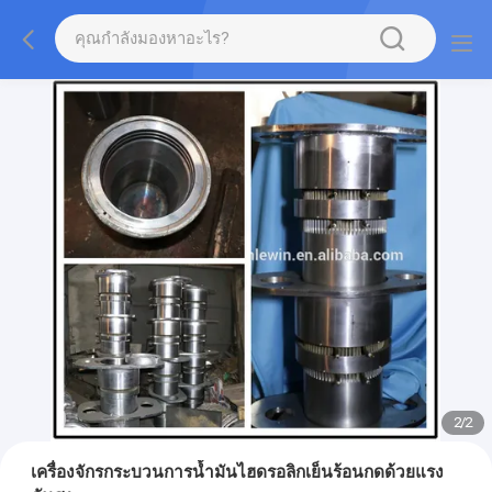
2
/
2
เครื่องจักรกระบวนการน้ำมันไฮดรอลิกเย็นร้อนกดด้วยแรง