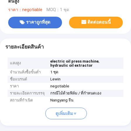
ดันสูง
ราคา：negotiable
MOQ：1 ชุด
ราคาถูกที่สุด
ติดต่อตอนนี้
รายละเอียดสินค้า
,
electric oil press machine
แสงสูง
hydraulic oil extractor
จำนวนสั่งซื้อขั้นต่ำ
1 ชุด
ชื่อแบรนด์
Lewin
ราคา
negotiable
รายละเอียดการบรรจุ
กรณีไม้ด้วยฟิล์ม / ที่กำหนดเอง
สถานที่กำเนิด
Nangyang จีน
ดูเพิ่มเติม